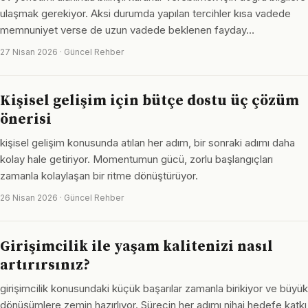
ulaşmak gerekiyor. Aksi durumda yapılan tercihler kısa vadede
memnuniyet verse de uzun vadede beklenen fayday…
27 Nisan 2026 · Güncel Rehber
Kişisel gelişim için bütçe dostu üç çözüm
önerisi
kişisel gelişim konusunda atılan her adım, bir sonraki adımı daha
kolay hale getiriyor. Momentumun gücü, zorlu başlangıçları
zamanla kolaylaşan bir ritme dönüştürüyor.
26 Nisan 2026 · Güncel Rehber
Girişimcilik ile yaşam kalitenizi nasıl
artırırsınız?
girişimcilik konusundaki küçük başarılar zamanla birikiyor ve büyük
dönüşümlere zemin hazırlıyor. Sürecin her adımı nihai hedefe katkı