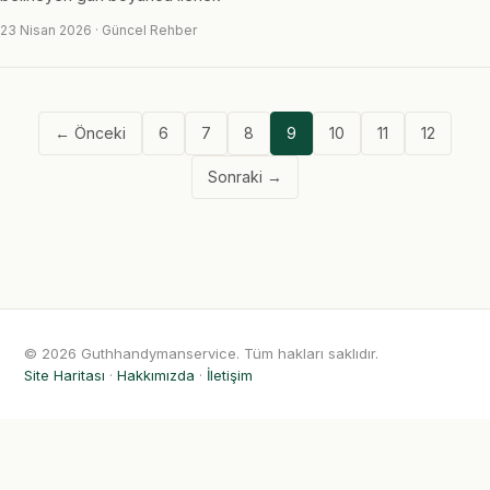
23 Nisan 2026 · Güncel Rehber
← Önceki
6
7
8
9
10
11
12
Sonraki →
© 2026 Guthhandymanservice. Tüm hakları saklıdır.
Site Haritası
·
Hakkımızda
·
İletişim