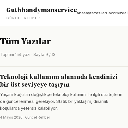
Guthhandymanservice
Anasayfa
Yazılar
Hakkımızda
GÜNCEL REHBER
Tüm Yazılar
Toplam 154 yazı · Sayfa 9 / 13
Teknoloji kullanımı alanında kendinizi
bir üst seviyeye taşıyın
Yaşam koşulları değiştikçe teknoloji kullanımı ile ilgili stratejilerin
de güncellenmesi gerekiyor. Statik bir yaklaşım, dinamik
koşullarda yetersiz kalabiliyor.
4 Mayıs 2026 · Güncel Rehber