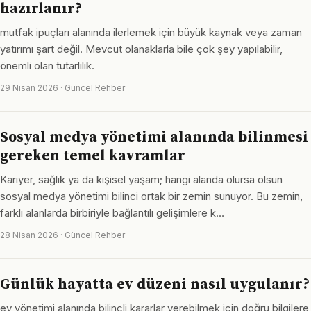
hazırlanır?
mutfak ipuçları alanında ilerlemek için büyük kaynak veya zaman
yatırımı şart değil. Mevcut olanaklarla bile çok şey yapılabilir,
önemli olan tutarlılık.
29 Nisan 2026 · Güncel Rehber
Sosyal medya yönetimi alanında bilinmesi
gereken temel kavramlar
Kariyer, sağlık ya da kişisel yaşam; hangi alanda olursa olsun
sosyal medya yönetimi bilinci ortak bir zemin sunuyor. Bu zemin,
farklı alanlarda birbiriyle bağlantılı gelişimlere k…
28 Nisan 2026 · Güncel Rehber
Günlük hayatta ev düzeni nasıl uygulanır?
ev yönetimi alanında bilinçli kararlar verebilmek için doğru bilgilere