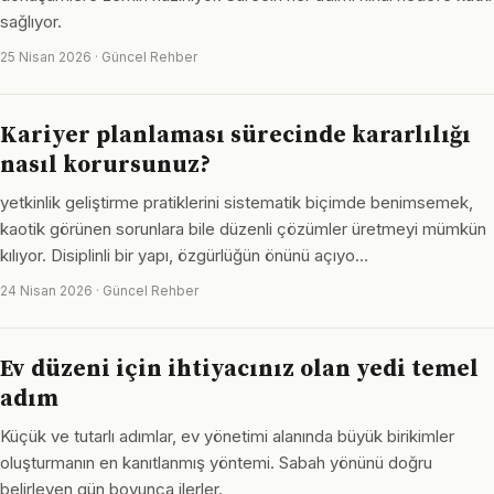
sağlıyor.
25 Nisan 2026 · Güncel Rehber
Kariyer planlaması sürecinde kararlılığı
nasıl korursunuz?
yetkinlik geliştirme pratiklerini sistematik biçimde benimsemek,
kaotik görünen sorunlara bile düzenli çözümler üretmeyi mümkün
kılıyor. Disiplinli bir yapı, özgürlüğün önünü açıyo…
24 Nisan 2026 · Güncel Rehber
Ev düzeni için ihtiyacınız olan yedi temel
adım
Küçük ve tutarlı adımlar, ev yönetimi alanında büyük birikimler
oluşturmanın en kanıtlanmış yöntemi. Sabah yönünü doğru
belirleyen gün boyunca ilerler.