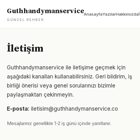
Guthhandymanservice
Anasayfa
Yazılar
Hakkımızda
GÜNCEL REHBER
İletişim
Guthhandymanservice ile iletişime geçmek için
aşağıdaki kanalları kullanabilirsiniz. Geri bildirim, iş
birliği önerisi veya genel sorularınızı bizimle
paylaşmaktan çekinmeyin.
E-posta:
iletisim@guthhandymanservice.co
Mesajlarınız genellikle 1-2 iş günü içinde yanıtlanır.