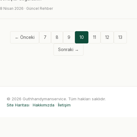
8 Nisan 2026 · Güncel Rehber
← Önceki
7
8
9
10
11
12
13
Sonraki →
© 2026 Guthhandymanservice. Tüm hakları saklıdır.
Site Haritası
·
Hakkımızda
·
İletişim