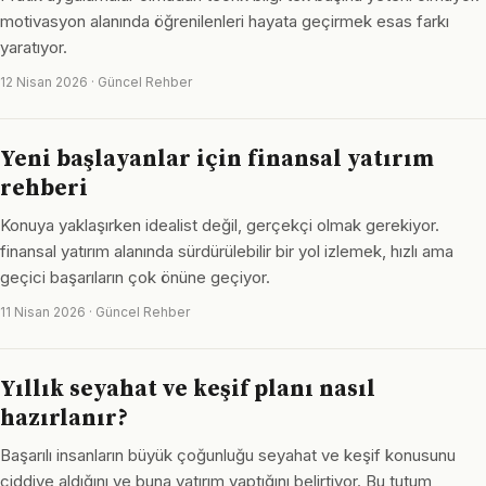
motivasyon alanında öğrenilenleri hayata geçirmek esas farkı
yaratıyor.
12 Nisan 2026 · Güncel Rehber
Yeni başlayanlar için finansal yatırım
rehberi
Konuya yaklaşırken idealist değil, gerçekçi olmak gerekiyor.
finansal yatırım alanında sürdürülebilir bir yol izlemek, hızlı ama
geçici başarıların çok önüne geçiyor.
11 Nisan 2026 · Güncel Rehber
Yıllık seyahat ve keşif planı nasıl
hazırlanır?
Başarılı insanların büyük çoğunluğu seyahat ve keşif konusunu
ciddiye aldığını ve buna yatırım yaptığını belirtiyor. Bu tutum