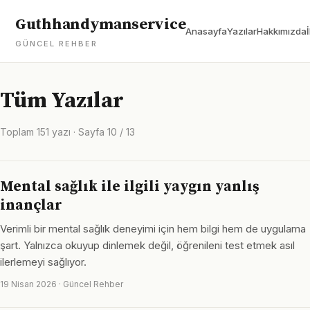
Guthhandymanservice
Anasayfa
Yazılar
Hakkımızda
GÜNCEL REHBER
Tüm Yazılar
Toplam 151 yazı · Sayfa 10 / 13
Mental sağlık ile ilgili yaygın yanlış
inançlar
Verimli bir mental sağlık deneyimi için hem bilgi hem de uygulama
şart. Yalnızca okuyup dinlemek değil, öğrenileni test etmek asıl
ilerlemeyi sağlıyor.
19 Nisan 2026 · Güncel Rehber