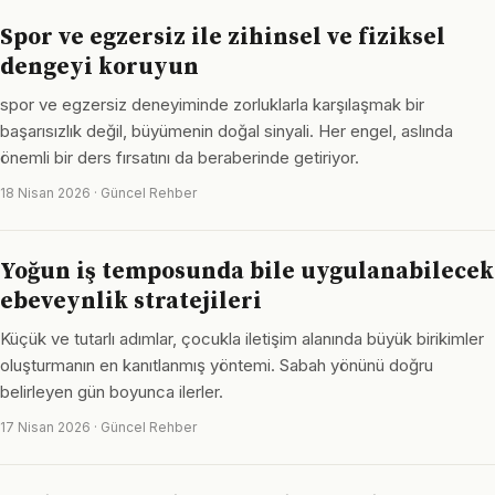
Spor ve egzersiz ile zihinsel ve fiziksel
dengeyi koruyun
spor ve egzersiz deneyiminde zorluklarla karşılaşmak bir
başarısızlık değil, büyümenin doğal sinyali. Her engel, aslında
önemli bir ders fırsatını da beraberinde getiriyor.
18 Nisan 2026 · Güncel Rehber
Yoğun iş temposunda bile uygulanabilecek
ebeveynlik stratejileri
Küçük ve tutarlı adımlar, çocukla iletişim alanında büyük birikimler
oluşturmanın en kanıtlanmış yöntemi. Sabah yönünü doğru
belirleyen gün boyunca ilerler.
17 Nisan 2026 · Güncel Rehber