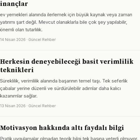
inançlar
ev yemekleri alanında ilerlemek için büyük kaynak veya zaman
yatırımı şart değil. Mevcut olanaklarla bile çok şey yapılabilir,
önemli olan tutarlılık.
14 Nisan 2026 · Güncel Rehber
Herkesin deneyebileceği basit verimlilik
teknikleri
Süreklilik, verimlilik alanında başarının temel taşı. Tek seferlik
çabalar yerine düzenli ve sürdürülebilir adımlar daha kalıcı
kazanımlar sağlar.
13 Nisan 2026 · Güncel Rehber
Motivasyon hakkında altı faydalı bilgi
Pratik uygulamalar olmadan teorik bilgi tek başına yeterli olmuyor.