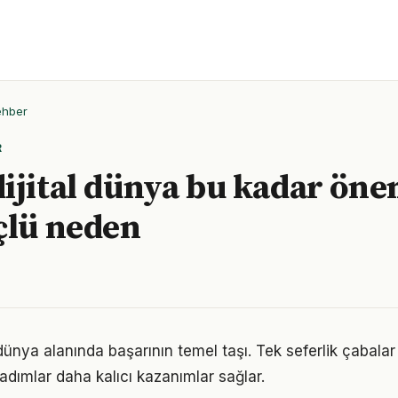
ehber
R
ijital dünya bu kadar öne
çlü neden
al dünya alanında başarının temel taşı. Tek seferlik çabala
 adımlar daha kalıcı kazanımlar sağlar.