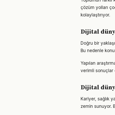
Toplumun farklı k
çözüm yolları ço
kolaylaştırıyor.
Dijital dün
Doğru bir yaklaşı
Bu nedenle konu
Yapılan araştırma
verimli sonuçlar 
Dijital dü
Kariyer, sağlık y
zemin sunuyor. Bu