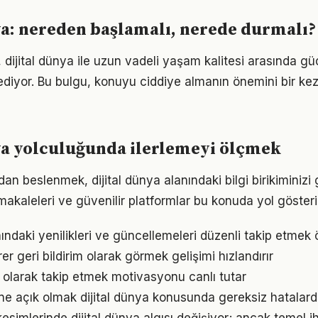
ya: nereden başlamalı, nerede durmalı?
 dijital dünya ile uzun vadeli yaşam kalitesi arasında güçl
ediyor. Bu bulgu, konuyu ciddiye almanın önemini bir ke
ya yolculuğunda ilerlemeyi ölçmek
n beslenmek, dijital dünya alanındaki bilgi birikiminizi g
akaleleri ve güvenilir platformlar bu konuda yol gösteric
nındaki yenilikleri ve güncellemeleri düzenli takip etmek 
irer geri bildirim olarak görmek gelişimi hızlandırır
l olarak takip etmek motivasyonu canlı tutar
e açık olmak dijital dünya konusunda gereksiz hatalard