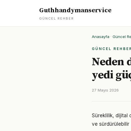
Guthhandymanservice
GÜNCEL REHBER
Anasayfa
·
Güncel R
GÜNCEL REHBE
Neden d
yedi gü
27 Mayıs 2026
Süreklilik, dijit
ve sürdürülebilir