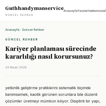
Guthhandymanservice
Anasayfa
Yazılar
Hakkımızda
GÜNCEL REHBER
Anasayfa
·
Güncel Rehber
GÜNCEL REHBER
Kariyer planlaması sürecinde
kararlılığı nasıl korursunuz?
24 Nisan 2026
yetkinlik geliştirme pratiklerini sistematik biçimde
benimsemek, kaotik görünen sorunlara bile düzenli
çözümler üretmeyi mümkün kılıyor. Disiplinli bir yapı,