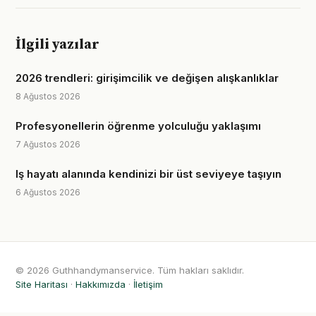
İlgili yazılar
2026 trendleri: girişimcilik ve değişen alışkanlıklar
8 Ağustos 2026
Profesyonellerin öğrenme yolculuğu yaklaşımı
7 Ağustos 2026
Iş hayatı alanında kendinizi bir üst seviyeye taşıyın
6 Ağustos 2026
© 2026 Guthhandymanservice. Tüm hakları saklıdır.
Site Haritası
·
Hakkımızda
·
İletişim