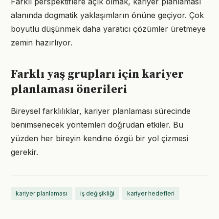
Farklı perspektiflere açık olmak, kariyer planlaması
alanında dogmatik yaklaşımların önüne geçiyor. Çok
boyutlu düşünmek daha yaratıcı çözümler üretmeye
zemin hazırlıyor.
Farklı yaş grupları için kariyer
planlaması önerileri
Bireysel farklılıklar, kariyer planlaması sürecinde
benimsenecek yöntemleri doğrudan etkiler. Bu
yüzden her bireyin kendine özgü bir yol çizmesi
gerekir.
kariyer planlaması
iş değişikliği
kariyer hedefleri