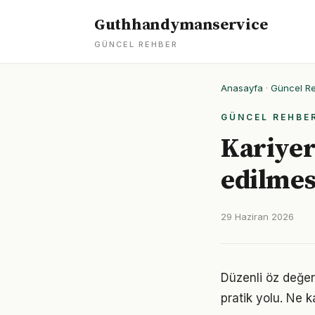
Guthhandymanservice
GÜNCEL REHBER
Anasayfa
·
Güncel R
GÜNCEL REHBE
Kariyer
edilmes
29 Haziran 2026
Düzenli öz değer
pratik yolu. Ne k