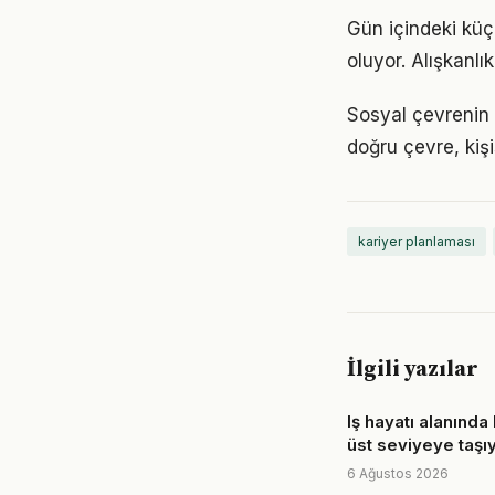
Gün içindeki küç
oluyor. Alışkanl
Sosyal çevrenin k
doğru çevre, kişi
kariyer planlaması
İlgili yazılar
Iş hayatı alanında 
üst seviyeye taşı
6 Ağustos 2026