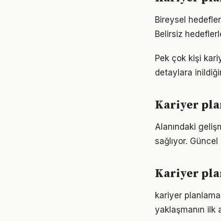
Bireysel hedefler
Belirsiz hedefler
Pek çok kişi kar
detaylara inild
Kariyer pla
Alanındaki geliş
sağlıyor. Güncel 
Kariyer pla
kariyer planlama
yaklaşmanın ilk 