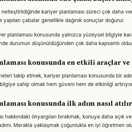
 netleştirildiğinde kariyer planlaması süreci çok daha verim
le yapılan çabalar genellikle dağınık sonuçlar doğurur.
iyer planlaması konusunda yalnızca yüzeysel bilgiyle kar
iğinde durumun düşünüldüğünden çok daha kapsamlı oldu
nlaması konusunda en etkili araçlar ve
meleri takip etmek, kariyer planlaması konusunda bir ad
bilgiye sahip olmak hem güveni hem de etkinliği artırıyor
nlaması konusunda ilk adım nasıl atılı
sı hakkındaki önyargıları bırakmak, konuya daha açık ve
adımı. Merakla yaklaşmak çoğunlukla en iyi öğretmen ol