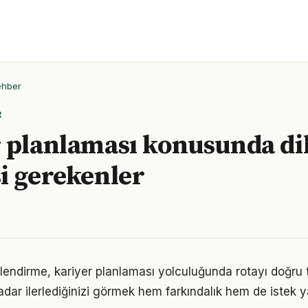
ehber
R
 planlaması konusunda di
i gerekenler
lendirme, kariyer planlaması yolculuğunda rotayı doğru
adar ilerlediğinizi görmek hem farkındalık hem de istek y