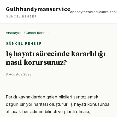
Guthhandymanservice
Anasayfa
Yazılar
Hakkımızda
GÜNCEL REHBER
Anasayfa
·
Güncel Rehber
GÜNCEL REHBER
Iş hayatı sürecinde kararlılığı
nasıl korursunuz?
8 Ağustos 2022
Farklı kaynaklardan gelen bilgileri sentezlemek
özgün bir yol haritası oluşturur. iş hayatı konusunda
atılacak her adımın bilinçli ve planlı olması,