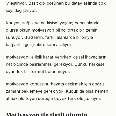
iyileştiriyor. Basit gibi görünen bu detay aslında çok
şeyi değiştiriyor.
Kariyer, sağlık ya da kişisel yaşam; hangi alanda
olursa olsun motivasyon bilinci ortak bir zemin
sunuyor. Bu zemin, farklı alanlarda birbiriyle
bağlantılı gelişimlere kapı aralıyor.
motivasyon ile ilgili karar verirken kişisel ihtiyaçların
net biçimde belirlenmesi gerekiyor. Çünkü herkese
uyan tek bir formül bulunmuyor.
motivasyon konusunu hayata geçirmek için doğru
zamanı beklemeye gerek yok. Küçük de olsa hemen
atmak, ilerleyen süreçte büyük fark oluşturuyor.
Motivasyon ile ilgili olumlu