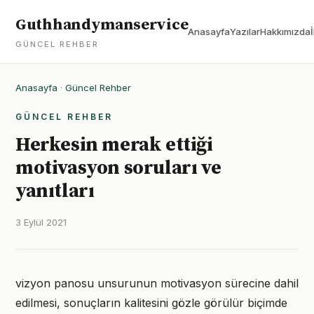
Guthhandymanservice
Anasayfa
Yazılar
Hakkımızda
GÜNCEL REHBER
Anasayfa
·
Güncel Rehber
GÜNCEL REHBER
Herkesin merak ettiği
motivasyon soruları ve
yanıtları
3 Eylül 2021
vizyon panosu unsurunun motivasyon sürecine dahil
edilmesi, sonuçların kalitesini gözle görülür biçimde