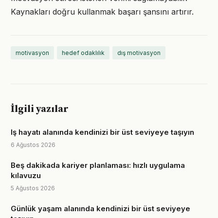
Kaynakları doğru kullanmak başarı şansını artırır.
motivasyon
hedef odaklılık
dış motivasyon
İlgili yazılar
Iş hayatı alanında kendinizi bir üst seviyeye taşıyın
6 Ağustos 2026
Beş dakikada kariyer planlaması: hızlı uygulama
kılavuzu
5 Ağustos 2026
Günlük yaşam alanında kendinizi bir üst seviyeye