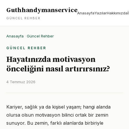
Guthhandymanservice
Anasayfa
Yazılar
Hakkımızda
GÜNCEL REHBER
Anasayfa
·
Güncel Rehber
GÜNCEL REHBER
Hayatınızda motivasyon
önceliğini nasıl artırırsınız?
4 Temmuz 2026
Kariyer, sağlık ya da kişisel yaşam; hangi alanda
olursa olsun motivasyon bilinci ortak bir zemin
sunuyor. Bu zemin, farklı alanlarda birbiriyle