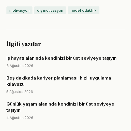
motivasyon
dış motivasyon
hedef odaklılık
İlgili yazılar
Iş hayatı alanında kendinizi bir üst seviyeye taşıyın
6 Ağustos 2026
Beş dakikada kariyer planlaması: hızlı uygulama
kılavuzu
5 Ağustos 2026
Günlük yaşam alanında kendinizi bir üst seviyeye
taşıyın
4 Ağustos 2026