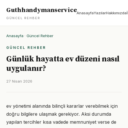
Guthhandymanservice
Anasayfa
Yazılar
Hakkımızda
GÜNCEL REHBER
Anasayfa
·
Güncel Rehber
GÜNCEL REHBER
Günlük hayatta ev düzeni nasıl
uygulanır?
27 Nisan 2026
ev yönetimi alanında bilinçli kararlar verebilmek için
doğru bilgilere ulaşmak gerekiyor. Aksi durumda
yapılan tercihler kısa vadede memnuniyet verse de