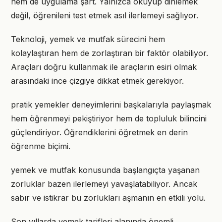
hem de uygulama şart. Yalnızca okuyup dinlemek
değil, öğrenileni test etmek asıl ilerlemeyi sağlıyor.
Teknoloji, yemek ve mutfak sürecini hem
kolaylaştıran hem de zorlaştıran bir faktör olabiliyor.
Araçları doğru kullanmak ile araçların esiri olmak
arasındaki ince çizgiye dikkat etmek gerekiyor.
pratik yemekler deneyimlerini başkalarıyla paylaşmak
hem öğrenmeyi pekiştiriyor hem de topluluk bilincini
güçlendiriyor. Öğrendiklerini öğretmek en derin
öğrenme biçimi.
yemek ve mutfak konusunda başlangıçta yaşanan
zorluklar bazen ilerlemeyi yavaşlatabiliyor. Ancak
sabır ve istikrar bu zorlukları aşmanın en etkili yolu.
Son yıllarda yemek tarifleri alanında önemli