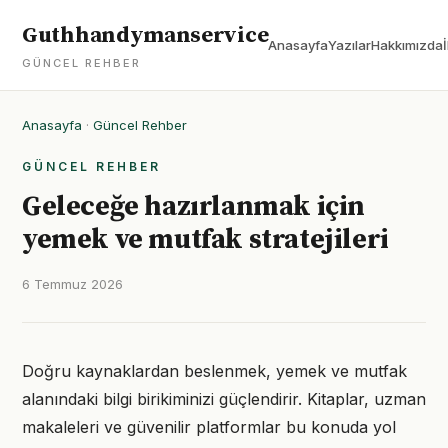
Guthhandymanservice
Anasayfa
Yazılar
Hakkımızda
GÜNCEL REHBER
Anasayfa
·
Güncel Rehber
GÜNCEL REHBER
Geleceğe hazırlanmak için
yemek ve mutfak stratejileri
6 Temmuz 2026
Doğru kaynaklardan beslenmek, yemek ve mutfak
alanındaki bilgi birikiminizi güçlendirir. Kitaplar, uzman
makaleleri ve güvenilir platformlar bu konuda yol