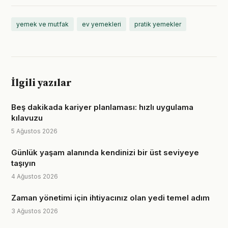
yemek ve mutfak
ev yemekleri
pratik yemekler
İlgili yazılar
Beş dakikada kariyer planlaması: hızlı uygulama
kılavuzu
5 Ağustos 2026
Günlük yaşam alanında kendinizi bir üst seviyeye
taşıyın
4 Ağustos 2026
Zaman yönetimi için ihtiyacınız olan yedi temel adım
3 Ağustos 2026