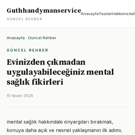
Guthhandymanservice
Anasayfa
Yazılar
Hakkımızda
GÜNCEL REHBER
Anasayfa
·
Güncel Rehber
GÜNCEL REHBER
Evinizden çıkmadan
uygulayabileceğiniz mental
sağlık fikirleri
15 Nisan 2026
mental sağlık hakkındaki önyargıları bırakmak,
konuya daha açık ve nesnel yaklaşmanın ilk adımı.