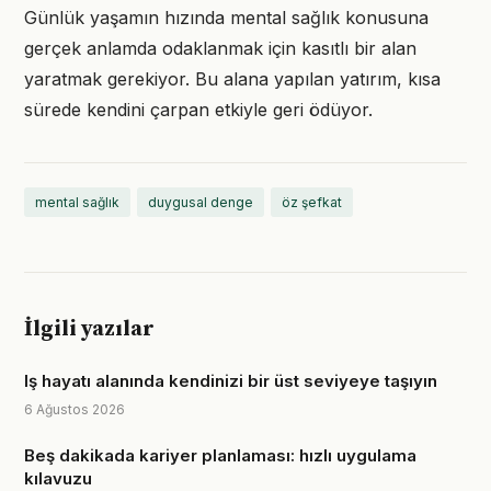
Günlük yaşamın hızında mental sağlık konusuna
gerçek anlamda odaklanmak için kasıtlı bir alan
yaratmak gerekiyor. Bu alana yapılan yatırım, kısa
sürede kendini çarpan etkiyle geri ödüyor.
mental sağlık
duygusal denge
öz şefkat
İlgili yazılar
Iş hayatı alanında kendinizi bir üst seviyeye taşıyın
6 Ağustos 2026
Beş dakikada kariyer planlaması: hızlı uygulama
kılavuzu