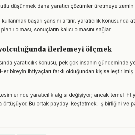
utlu düşünmek daha yaratıcı çözümler üretmeye zemin h
kullanmak başarı şansını artırır. yaratıcılık konusunda a
 planlı olması, sonuçların kalıcı olmasını sağlar.
 yolculuğunda ilerlemeyi ölçmek
nda yaratıcılık konusu, pek çok insanın gündeminde ye
 Her bireyin ihtiyaçları farklı olduğundan kişiselleştirilmiş
esimlerinde yaratıcılık algısı değişiyor; ancak temel ih
a örtüşüyor. Bu ortak paydayı keşfetmek, iş birliğini ve p