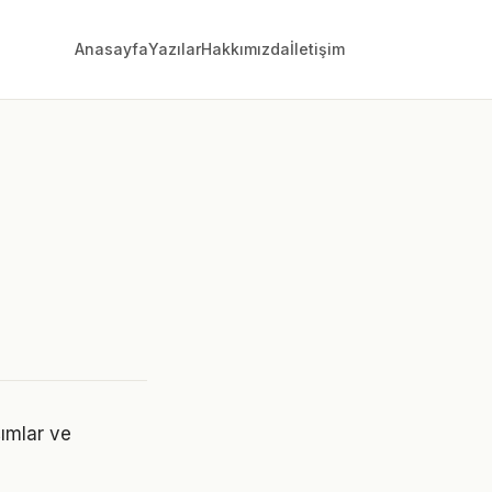
Anasayfa
Yazılar
Hakkımızda
İletişim
şımlar ve