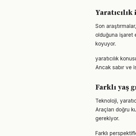
Yaratıcılık
Son araştırmalar,
olduğuna işaret 
koyuyor.
yaratıcılık konu
Ancak sabır ve is
Farklı yaş g
Teknoloji, yaratı
Araçları doğru ku
gerekiyor.
Farklı perspektif