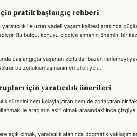
 için pratik başlangıç rehberi
 yaratıcılık ile uzun vadeli yaşam kalitesi arasında güçlü b
ediyor. Bu bulgu, konuyu ciddiye almanın önemini bir ke
sunda başlangıçta yaşanan zorluklar bazen ilerlemeyi yav
tikrar bu zorlukları aşmanın en etkili yolu.
rupları için yaratıcılık önerileri
cılık sürecini hem kolaylaştıran hem de zorlaştıran bir fakt
llanmak ile araçların esiri olmak arasındaki ince çizgiy
lere açık olmak, yaratıcılık alanında dogmatik yaklaşıml