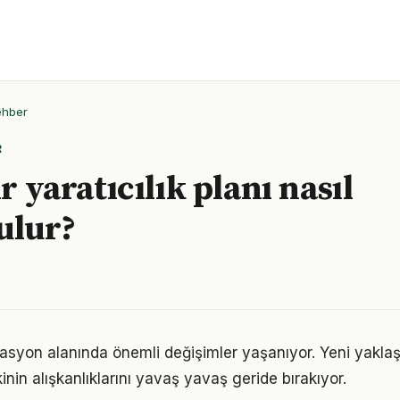
ehber
R
ir yaratıcılık planı nasıl
ulur?
vasyon alanında önemli değişimler yaşanıyor. Yeni yakla
nin alışkanlıklarını yavaş yavaş geride bırakıyor.