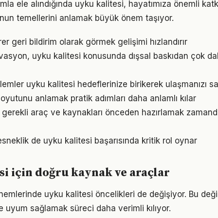
mla ele alındığında uyku kalitesi, hayatımıza önemli katkı
nun temellerini anlamak büyük önem taşıyor.
irer geri bildirim olarak görmek gelişimi hızlandırır
vasyon, uyku kalitesi konusunda dışsal baskıdan çok daha
emler uyku kalitesi hedeflerinize birikerek ulaşmanızı sa
oyutunu anlamak pratik adımları daha anlamlı kılar
in gerekli araç ve kaynakları önceden hazırlamak zamand
neklik de uyku kalitesi başarısında kritik rol oynar
si için doğru kaynak ve araçlar
nemlerinde uyku kalitesi öncelikleri de değişiyor. Bu değ
 uyum sağlamak süreci daha verimli kılıyor.