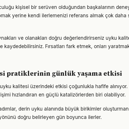
lculuğu kişisel bir serüven olduğundan başkalarının dene
pmak yerine kendi ilerlemenizi referans almak çok daha sa
nakları ve olanakları doğru değerlendirirseniz uyku kalit
me kaydedebilirsiniz. Fırsatları fark etmek, onları yaratm
si pratiklerinin günlük yaşama etkisi
yku kalitesi üzerindeki etkisi çoğunlukla hafife alınıyor
işimi hızlandıran en güçlü katalizörlerden biri olabiliyor.
 adımlar, derin uyku alanında büyük birikimler oluşturman
önünü doğru belirleyen gün boyunca ilerler.