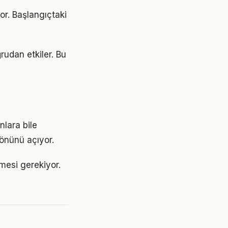
or. Başlangıçtaki
rudan etkiler. Bu
nlara bile
 önünü açıyor.
nmesi gerekiyor.