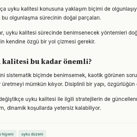
tıkça uyku kalitesi konusuna yaklaşım biçimi de olgunlaşıy
a bu olgunlaşma sürecinin doğal parçaları.
klar, uyku kalitesi sürecinde benimsenecek yöntemleri doğ
in kendine özgü bir yol çizmesi gerekir.
kalitesi bu kadar önemli?
erini sistematik biçimde benimsemek, kaotik görünen soru
 üretmeyi mümkün kılıyor. Disiplinli bir yapı, özgürlüğün
eğiştikçe uyku kalitesi ile ilgili stratejilerin de güncelle
ım, dinamik koşullarda yetersiz kalabiliyor.
 hijyeni
uyku düzeni