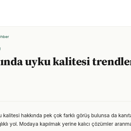
ehber
R
lında uyku kalitesi trendle
kalitesi hakkında pek çok farklı görüş bulunsa da kanıta 
ıklı yol. Modaya kapılmak yerine kalıcı çözümler aranma