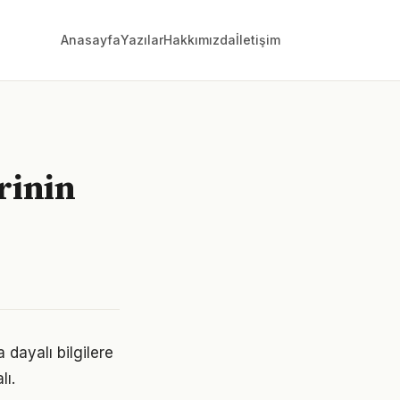
Anasayfa
Yazılar
Hakkımızda
İletişim
rinin
dayalı bilgilere
lı.