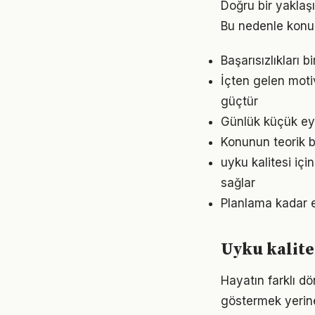
Doğru bir yaklaşı
Bu nedenle konu
Başarısızlıkları b
İçten gelen moti
güçtür
Günlük küçük eyl
Konunun teorik b
uyku kalitesi iç
sağlar
Planlama kadar es
Uyku kalite
Hayatın farklı dö
göstermek yerine