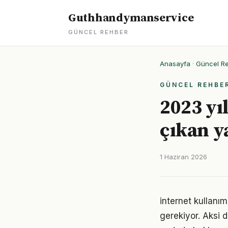
Guthhandymanservice
GÜNCEL REHBER
Anasayfa
·
Güncel R
GÜNCEL REHBE
2023 yı
çıkan y
1 Haziran 2026
internet kullanım
gerekiyor. Aksi