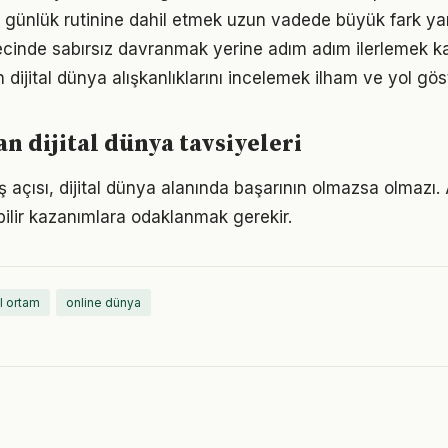
ğini günlük rutinine dahil etmek uzun vadede büyük fark yar
recinde sabırsız davranmak yerine adım adım ilerlemek ka
ın dijital dünya alışkanlıklarını incelemek ilham ve yol göst
 dijital dünya tavsiyeleri
 açısı, dijital dünya alanında başarının olmazsa olmazı. 
bilir kazanımlara odaklanmak gerekir.
al ortam
online dünya